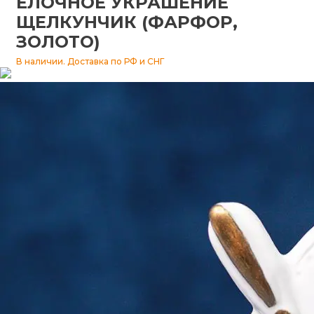
ЁЛОЧНОЕ УКРАШЕНИЕ
ЩЕЛКУНЧИК (ФАРФОР,
Изразцы
ЗОЛОТО)
В наличии. Доставка по РФ и СНГ