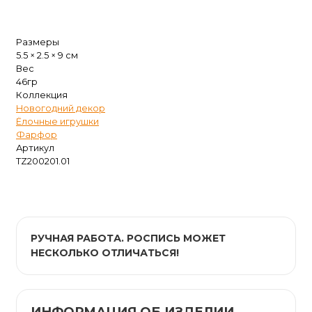
Размеры
5.5 × 2.5 × 9 см
Вес
46гр
Коллекция
Новогодний декор
Ёлочные игрушки
Фарфор
Артикул
TZ200201.01
РУЧНАЯ РАБОТА. РОСПИСЬ МОЖЕТ
НЕСКОЛЬКО ОТЛИЧАТЬСЯ!
ИНФОРМАЦИЯ ОБ ИЗДЕЛИИ