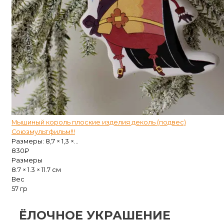
Мышиный король плоские изделия деколь (подвес)
Союзмультфильм!!!
Размеры: 8,7 × 1,3 ×...
830
₽
Размеры
8.7 × 1.3 × 11.7 см
Вес
57 гр
ЁЛОЧНОЕ УКРАШЕНИЕ