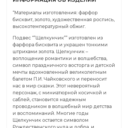
“Материалы изготовления: фарфор
бисквит, золото, художественная роспись,
высокотемпературный обжиг.
Подвес “”Щелкунчик”” изготовлен из
фарфора бисквита и украшен тонкими
штрихами золота. Щелкунчик –
воплощение романтики и волшебства,
символ праздничного восторга и детской
мечты вдохновленный великолепным
балетом П.И. Чайковского и переносит
нас в мир сказки. Этот невероятный
персонаж, с миниатюрной косичкой и
саблей, становится надежным
проводником в волшебный мир детства
и воспоминаний. Многие годы
Щелкунчик остается символом
Рождественского чуда и добра, и