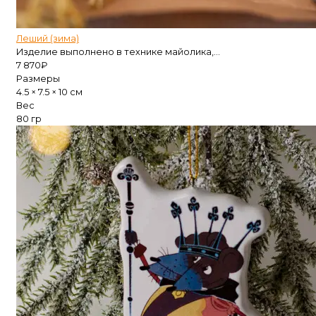
Леший (зима)
Изделие выполнено в технике майолика,...
7 870
₽
Размеры
4.5 × 7.5 × 10 см
Вес
80 гр