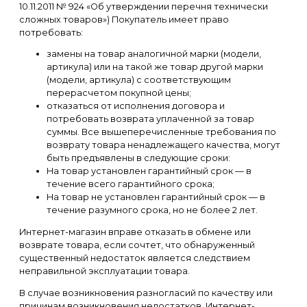
10.11.2011 № 924 «Об утверждении перечня технически
сложных товаров») Покупатель имеет право
потребовать:
замены на товар аналогичной марки (модели,
артикула) или на такой же товар другой марки
(модели, артикула) с соответствующим
перерасчетом покупной цены;
отказаться от исполнения договора и
потребовать возврата уплаченной за товар
суммы. Все вышеперечисленные требования по
возврату товара ненадлежащего качества, могут
быть предъявлены в следующие сроки:
На товар установлен гарантийный срок — в
течение всего гарантийного срока;
На товар не установлен гарантийный срок — в
течение разумного срока, но не более 2 лет.
Интернет-магазин вправе отказать в обмене или
возврате товара, если сочтет, что обнаруженный
существенный недостаток является следствием
неправильной эксплуатации товара.
В случае возникновения разногласий по качеству или
причинам возникновения недостатков, Интернет-