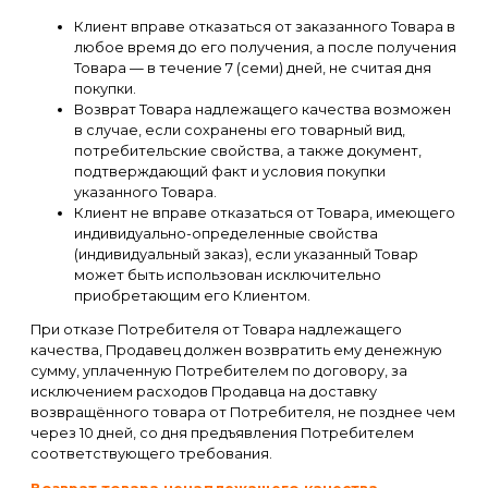
Клиент вправе отказаться от заказанного Товара в
любое время до его получения, а после получения
Товара — в течение 7 (семи) дней, не считая дня
покупки.
Возврат Товара надлежащего качества возможен
в случае, если сохранены его товарный вид,
потребительские свойства, а также документ,
подтверждающий факт и условия покупки
указанного Товара.
Клиент не вправе отказаться от Товара, имеющего
индивидуально-определенные свойства
(индивидуальный заказ), если указанный Товар
может быть использован исключительно
приобретающим его Клиентом.
При отказе Потребителя от Товара надлежащего
качества, Продавец должен возвратить ему денежную
сумму, уплаченную Потребителем по договору, за
исключением расходов Продавца на доставку
возвращëнного товара от Потребителя, не позднее чем
через 10 дней, со дня предъявления Потребителем
соответствующего требования.