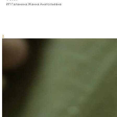
ИП Галанина Жанна Анатольевна
X