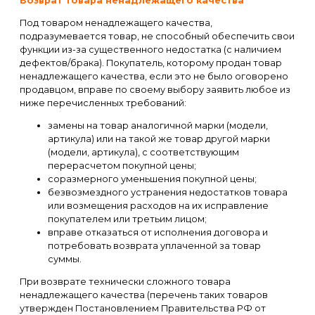
Возврат товара ненадлежащего качества
Под товаром ненадлежащего качества,
подразумевается товар, не способный обеспечить свои
функции из-за существенного недостатка (с наличием
дефектов/брака). Покупатель, которому продан товар
ненадлежащего качества, если это не было оговорено
продавцом, вправе по своему выбору заявить любое из
ниже перечисленных требований:
замены на товар аналогичной марки (модели,
артикула) или на такой же товар другой марки
(модели, артикула), с соответствующим
перерасчетом покупной цены;
соразмерного уменьшения покупной цены;
безвозмездного устранения недостатков товара
или возмещения расходов на их исправление
покупателем или третьим лицом;
вправе отказаться от исполнения договора и
потребовать возврата уплаченной за товар
суммы.
При возврате технически сложного товара
ненадлежащего качества (перечень таких товаров
утвержден Постановлением Правительства РФ от