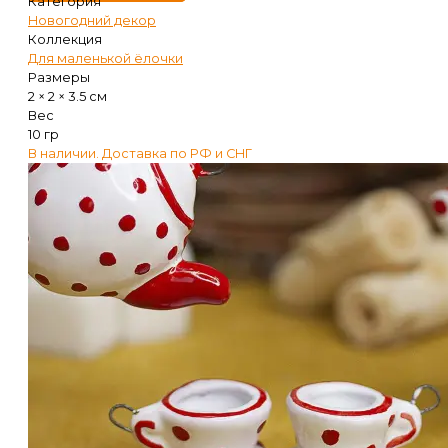
Категория
Новогодний декор
Коллекция
Для маленькой ёлочки
Размеры
2 × 2 × 3.5 см
Вес
10 гр
В наличии. Доставка по РФ и СНГ