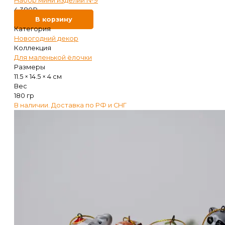
Набор мини изделий №9
4 380
₽
В корзину
Категория
Новогодний декор
Коллекция
Для маленькой ёлочки
Размеры
11.5 × 14.5 × 4 см
Вес
180 гр
В наличии. Доставка по РФ и СНГ