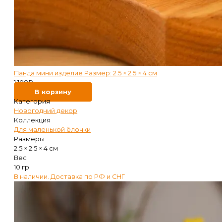
Панда мини изделие Размер: 2.5 × 2.5 × 4 см
1 100
₽
В корзину
Категория
Новогодний декор
Коллекция
Для маленькой ёлочки
Размеры
2.5 × 2.5 × 4 см
Вес
10 гр
В наличии. Доставка по РФ и СНГ