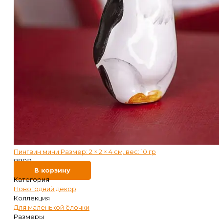
Пингвин мини Размер: 2 × 2 × 4 см, вес: 10 гр
880
₽
В корзину
Категория
Новогодний декор
Коллекция
Для маленькой ёлочки
Размеры