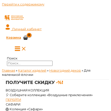
Перейти к содержимому
Личный кабинет
Корзина
Поиск
Главная
»
Каталог изделий
»
Новогодний декор
»
Для
маленькой ёлочки
ПОЛУЧИТЕ СКИДКУ
-%!
ВОЗДУШНАЯ КОЛЛЕКЦИЯ
🎈 Соберите коллекцию «Воздушные приключения»
ПЕРЕЙТИ
САФАРИ
🦁 Колекция «Сафари»