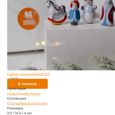
Набор мини изделий №5
4 350
₽
В корзину
Категория
Новогодний декор
Коллекция
Для маленькой ёлочки
Размеры
11.5 × 14.5 × 4 см