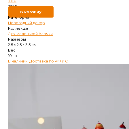
10ГР
770
₽
В корзину
Категория
Новогодний декор
Коллекция
Для маленькой ёлочки
Размеры
2.5 × 2.5 × 3.5 см
Вес
10 гр
В наличии. Доставка по РФ и СНГ