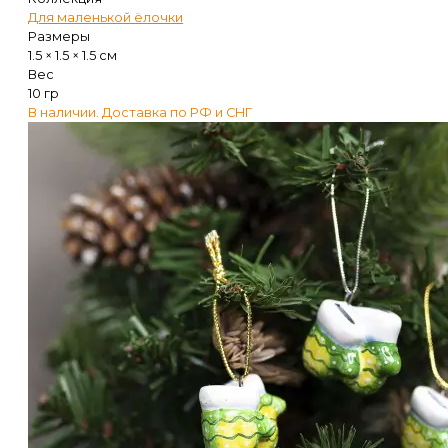
Для маленькой ёлочки
Размеры
1.5 × 1.5 × 1.5 см
Вес
10 гр
В наличии. Доставка по РФ и СНГ