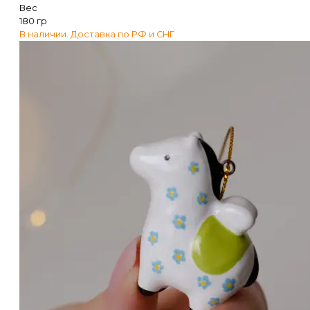
Вес
180 гр
В наличии. Доставка по РФ и СНГ