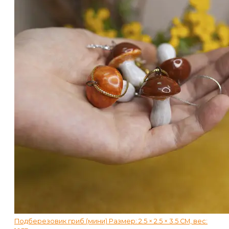
Подберезовик гриб (мини) Размер: 2.5 × 2.5 × 3.5 СМ, вес: