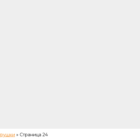
грушки
»
Страница 24