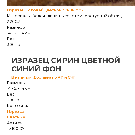
Изразец Соловей цветной синий фон
Материалы: белая глина, высокотемпературный обжиг,...
2 200
₽
Размеры
14 × 2 × 14 см
Вес
300 гр
ИЗРАЗЕЦ СИРИН ЦВЕТНОЙ
СИНИЙ ФОН
В наличии. Доставка по РФ и СНГ
Размеры
14 × 2 × 14 см
Вес
300гр
Коллекция
Изразцы
Цветные
Артикул
TZ100109