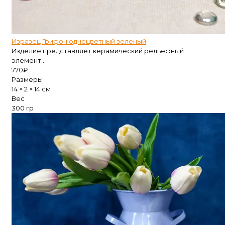
Изразец Грифон одноцветный зеленый
Изделие представляет керамический рельефный
элемент...
770
₽
Размеры
14 × 2 × 14 см
Вес
300 гр