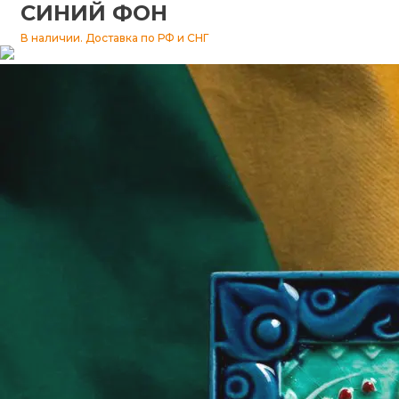
СИНИЙ ФОН
Изразцы
В наличии. Доставка по РФ и СНГ