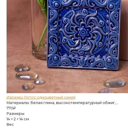
Изразец Лотос одноцветный синий
Материалы: белая глина, высокотемпературный обжиг,...
770
₽
Размеры
14 × 2 × 14 см
Вес