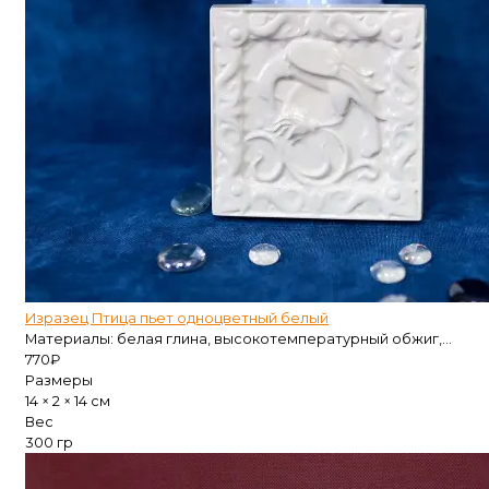
Изразец Птица пьет одноцветный белый
Материалы: белая глина, высокотемпературный обжиг,...
770
₽
Размеры
14 × 2 × 14 см
Вес
300 гр