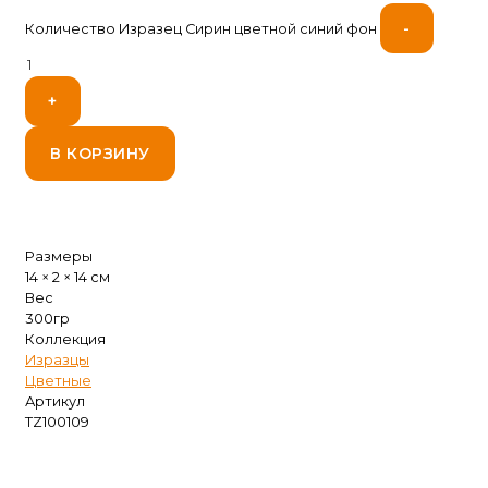
-
Количество Изразец Сирин цветной синий фон
+
В КОРЗИНУ
Размеры
14 × 2 × 14 см
Вес
300гр
Коллекция
Изразцы
Цветные
Артикул
TZ100109