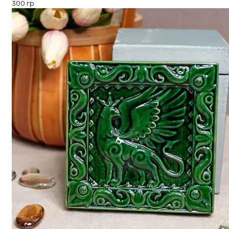
300 гр