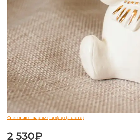
Снеговик с шаром фарфор (золото)
2 530
₽