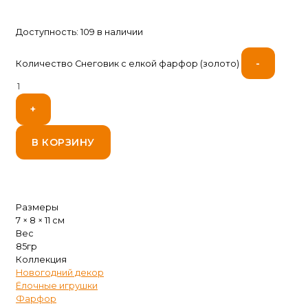
Доступность:
109 в наличии
-
Количество Снеговик с елкой фарфор (золото)
+
В КОРЗИНУ
Размеры
7 × 8 × 11 см
Вес
85гр
Коллекция
Новогодний декор
Ёлочные игрушки
Фарфор