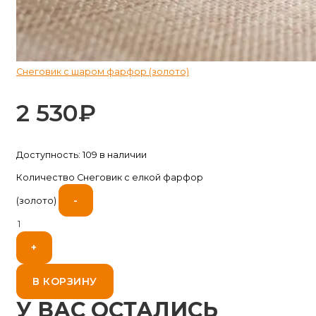
Снеговик с шаром фарфор (золото)
2 530
₽
Доступность:
109 в наличии
Количество Снеговик с елкой фарфор
-
(золото)
+
В КОРЗИНУ
У ВАС ОСТАЛИСЬ