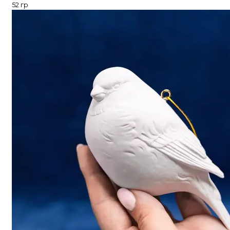
52 гр