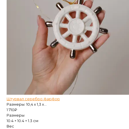
Штурвал серебро фарфор
Размеры: 10,4 х 1,3 х...
1 710
₽
Размеры
10.4 × 10.4 × 1.3 см
Вес