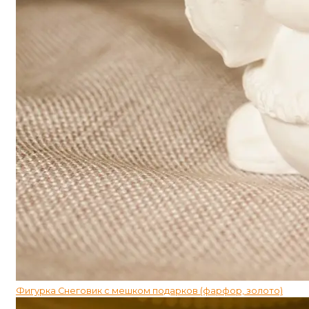
Фигурка Снеговик с мешком подарков (фарфор, золото)