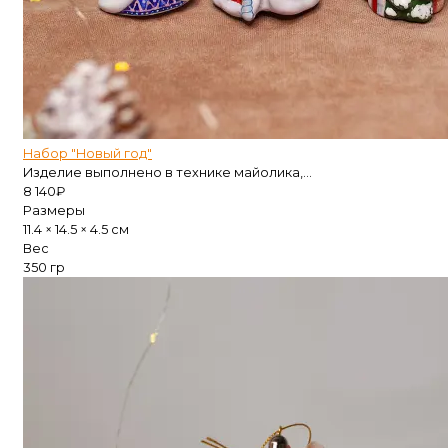
Набор "Новый год"
Изделие выполнено в технике майолика,...
8 140
₽
Размеры
11.4 × 14.5 × 4.5 см
Вес
350 гр