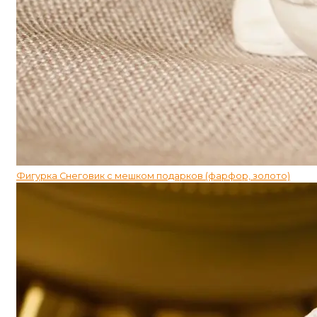
Фигурка Снеговик с мешком подарков (фарфор, золото)