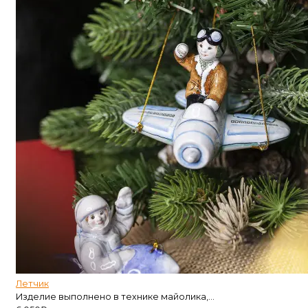
Летчик
Изделие выполнено в технике майолика,...