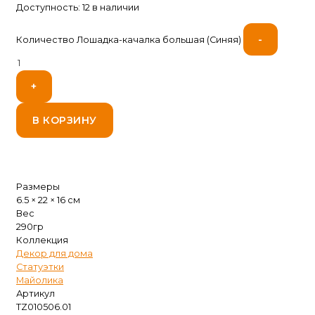
Доступность:
12 в наличии
-
Количество Лошадка-качалка большая (Синяя)
+
В КОРЗИНУ
Размеры
6.5 × 22 × 16 см
Вес
290гр
Коллекция
Декор для дома
Статуэтки
Майолика
Артикул
TZ010506.01