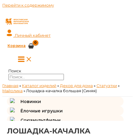
Перейти к содержимому
Личный кабинет
Корзина
Поиск
Главная
»
Каталог изделий
»
Декор для дома
»
Статуэтки
»
Майолика
»
Лошадка-качалка большая (Синяя)
Новинки
Ёлочные игрушки
Союзмультфильм
ЛОШАДКА-КАЧАЛКА
Подарки и сувениры