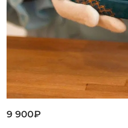
9 900
₽