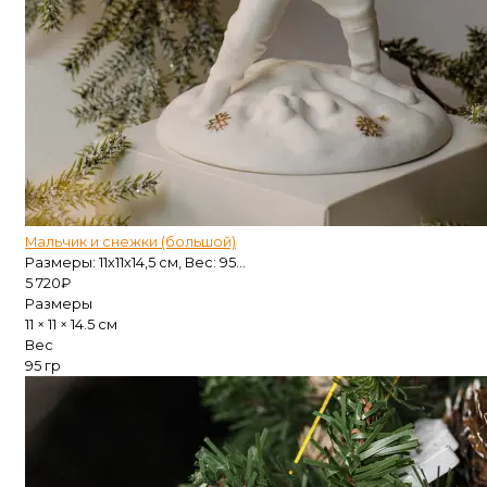
Мальчик и снежки (большой)
Размеры: 11х11х14,5 см, Вес: 95...
5 720
₽
Размеры
11 × 11 × 14.5 см
Вес
95 гр