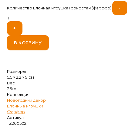
-
Количество Ёлочная игрушка Горностай (фарфор)
+
В КОРЗИНУ
Размеры
5.5 × 2.2 × 9 см
Вес
36гр
Коллекция
Новогодний декор
Ёлочные игрушки
Фарфор
Артикул
TZ200502