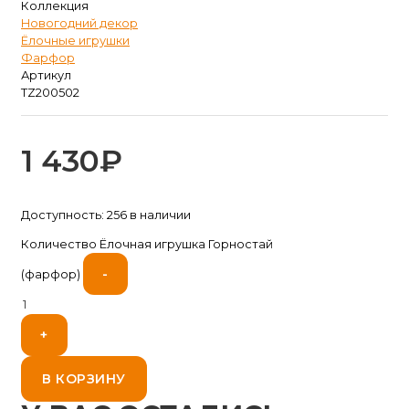
Коллекция
Новогодний декор
Ёлочные игрушки
Фарфор
Артикул
TZ200502
1 430
₽
Доступность:
256 в наличии
Количество Ёлочная игрушка Горностай
-
(фарфор)
+
В КОРЗИНУ