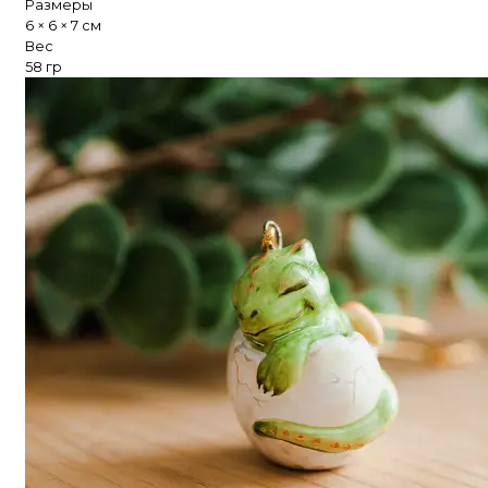
Размеры
6 × 6 × 7 см
Вес
58 гр