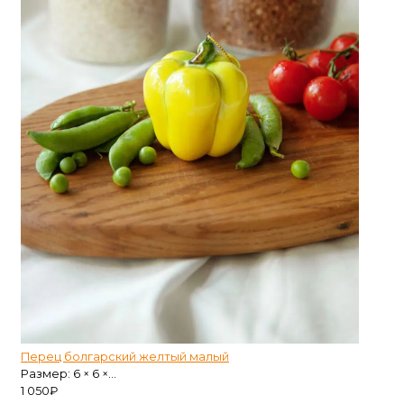
Перец болгарский желтый малый
Размер: 6 × 6 ×...
1 050
₽