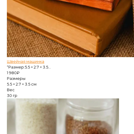
Швейная машинка
“Размер:5.5 × 2.7 × 3.5...
1 980
₽
Размеры
5.5 × 2.7 × 3.5 см
Вес
30 гр