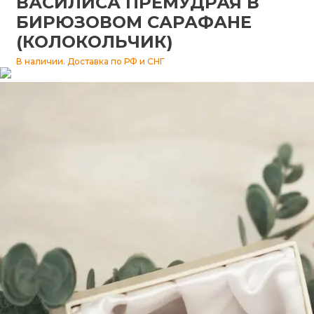
ВАСИЛИСА ПРЕМУДРАЯ В
БИРЮЗОВОМ САРАФАНЕ
Изразцы
(КОЛОКОЛЬЧИК)
В наличии. Доставка по РФ и СНГ