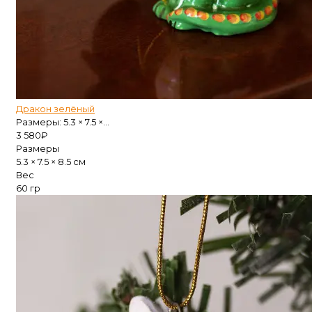
Дракон зелёный
Размеры: 5.3 × 7.5 ×...
3 580
₽
Размеры
5.3 × 7.5 × 8.5 см
Вес
60 гр