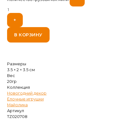
+
В КОРЗИНУ
Размеры
3.5 × 2 × 3.5 см
Вес
20гр
Коллекция
Новогодний декор
Ёлочные игрушки
Майолика
Артикул
TZ020708