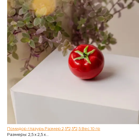
Помидор глазурь Размер 2,5*2,5*2,5 Вес 10 гр
Размеры: 2,5 х 2,5 х...