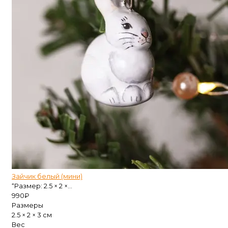
Зайчик белый (мини)
“Размер: 2.5 × 2 ×...
990
₽
Размеры
2.5 × 2 × 3 см
Вес