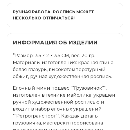
РУЧНАЯ РАБОТА. РОСПИСЬ МОЖЕТ
НЕСКОЛЬКО ОТЛИЧАТЬСЯ!
ИНФОРМАЦИЯ ОБ ИЗДЕЛИИ
“Размер: 3.5 × 2 × 3.5 СМ, вес: 20 гр.
Материалы изготовления: красная глина,
белая глазурь, высокотемпературный
обжиг, ручная художественная роспись.
Елочный мини подвес “”Грузовичок””,
изготовлен в технике майолика, украшен
ручной художественной росписью и
входит в набор елочных украшений
“”Ретротранспорт””. Каждая деталь
грузовичка, мастерски прорисована
художниками, что подчеркивает его