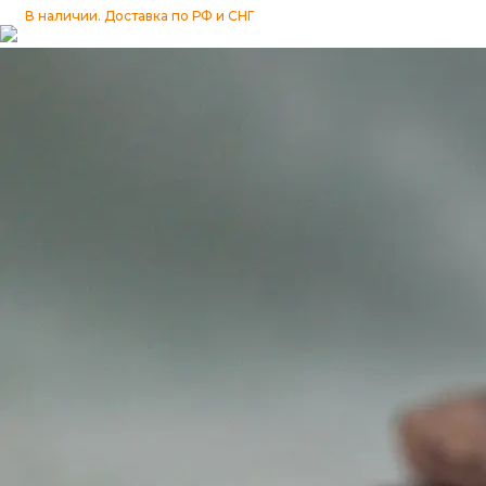
Изразцы
В наличии. Доставка по РФ и СНГ