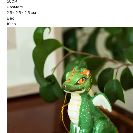
500
₽
Размеры
2.5 × 2.5 × 2.5 см
Вес
10 гр