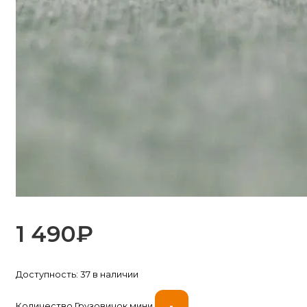
1 490
₽
Доступность:
37 в наличии
-
Количество Грузовичок мини