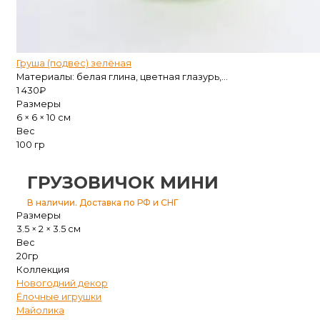
Груша (подвес) зелёная
Материалы: белая глина, цветная глазурь,...
1 430
₽
Размеры
6 × 6 × 10 см
Вес
100 гр
ГРУЗОВИЧОК МИНИ
В наличии. Доставка по РФ и СНГ
Размеры
3.5 × 2 × 3.5 см
Вес
20гр
Коллекция
Новогодний декор
Ёлочные игрушки
Майолика