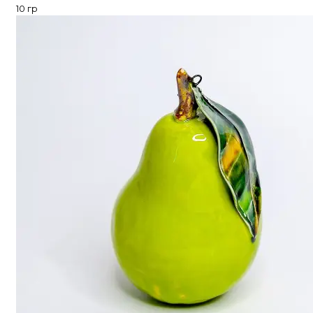
10 гр