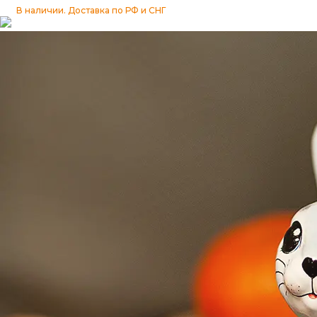
Изразцы
В наличии. Доставка по РФ и СНГ