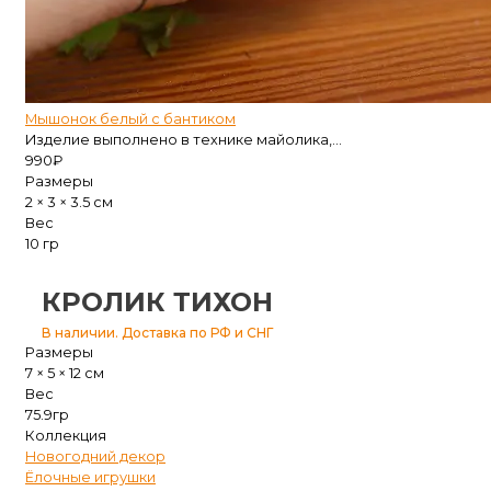
Мышонок белый с бантиком
Изделие выполнено в технике майолика,...
990
₽
Размеры
2 × 3 × 3.5 см
Вес
10 гр
КРОЛИК ТИХОН
В наличии. Доставка по РФ и СНГ
Размеры
7 × 5 × 12 см
Вес
75.9гр
Коллекция
Новогодний декор
Ёлочные игрушки