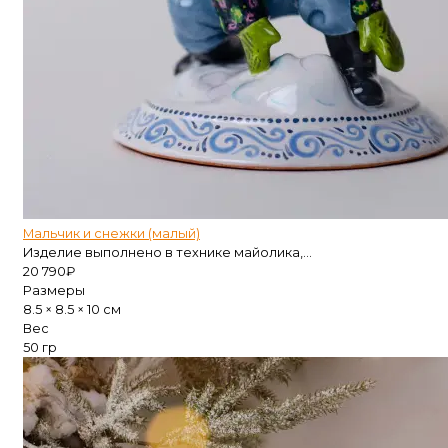
Мальчик и снежки (малый)
Изделие выполнено в технике майолика,...
20 790
₽
Размеры
8.5 × 8.5 × 10 см
Вес
50 гр