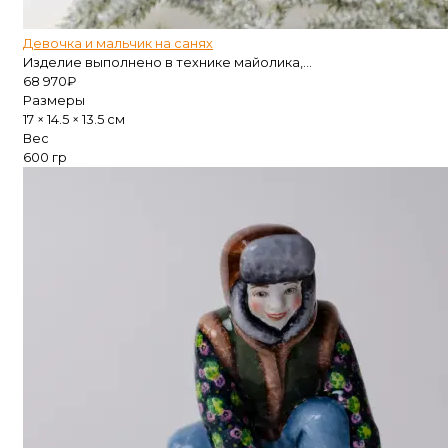
Девочка и мальчик на санях
Изделие выполнено в технике майолика,...
68 970
₽
Размеры
17 × 14.5 × 13.5 см
Вес
600 гр