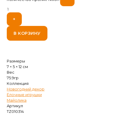
+
В КОРЗИНУ
Размеры
7 × 5 × 12 см
Вес
75.9гр
Коллекция
Новогодний декор
Ёлочные игрушки
Майолика
Артикул
TZ010314