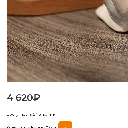
4 620
₽
Доступность:
24 в наличии
-
Количество Кролик Тихон