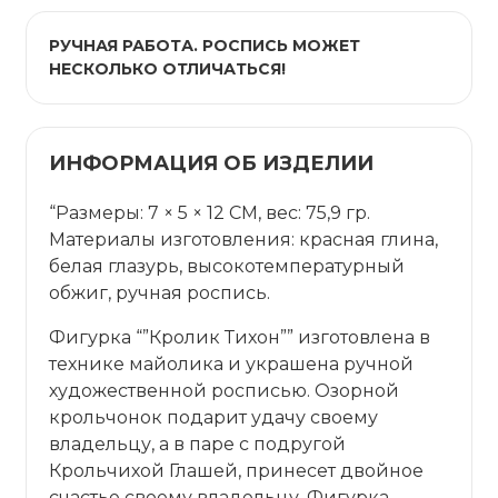
РУЧНАЯ РАБОТА. РОСПИСЬ МОЖЕТ
НЕСКОЛЬКО ОТЛИЧАТЬСЯ!
ИНФОРМАЦИЯ ОБ ИЗДЕЛИИ
“Размеры: 7 × 5 × 12 СМ, вес: 75,9 гр.
Материалы изготовления: красная глина,
белая глазурь, высокотемпературный
обжиг, ручная роспись.
Фигурка “”Кролик Тихон”” изготовлена в
технике майолика и украшена ручной
художественной росписью. Озорной
крольчонок подарит удачу своему
владельцу, а в паре с подругой
Крольчихой Глашей, принесет двойное
счастье своему владельцу. Фигурка