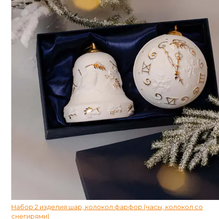
Набор 2 изделия шар, колокол фарфор (часы, колокол со
снегирями)