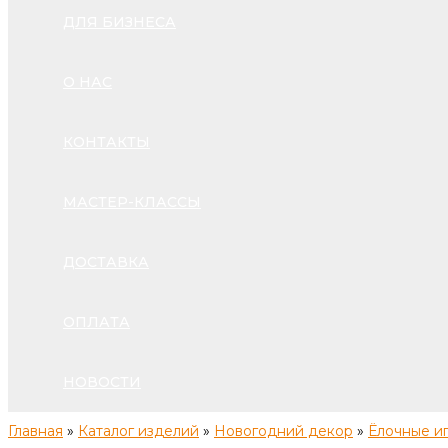
ДЛЯ БИЗНЕСА
О НАС
КОНТАКТЫ
МАСТЕР-КЛАССЫ
ДОСТАВКА
ОПЛАТА
НОВОСТИ
Главная
»
Каталог изделий
»
Новогодний декор
»
Ёлочные и