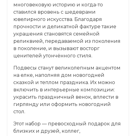
многовековую историю и когда-то
ставился вровень с шедеврами
ювелирного искусства. Благодаря
прочности и деликатной фактуре такие
украшения становятся семейной
реликвией, передаваемой из поколения
в поколение, и вызывают восторг
ценителей утончённого стиля.
Подвесы станут великолепным акцентом
на елке, наполняя дом новогодней
сказкой и теплом праздника. Их можно
включить в интерьерные композиции:
украсить праздничный венок, вплести в
гирлянду или оформить новогодний
стол.
Этот набор — превосходный подарок для
близких и друзей, коллег,