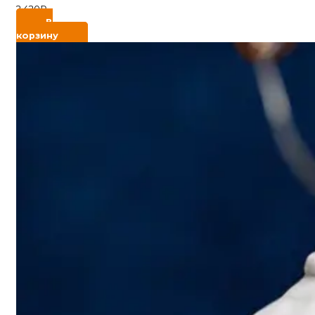
2 420
₽
В
корзину