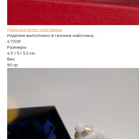
Девочка лепит снеговика
Изделие выполнено в технике майолика,...
4 730
₽
Размеры
4.5 × 5 × 5.5 см
Вес
90 гр