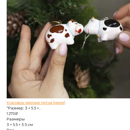
Коровка черные пятна (мини)
“Размер: 3 × 5.5 ×...
1 270
₽
Размеры
3 × 5.5 × 3.5 см