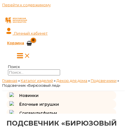
Перейти к содержимому
Личный кабинет
Корзина
Поиск
Главная
»
Каталог изделий
»
Декор для дома
»
Подсвечники
»
Подсвечник «Бирюзовый лед»
Новинки
Ёлочные игрушки
Союзмультфильм
ПОДСВЕЧНИК «БИРЮЗОВЫЙ
Подарки и сувениры