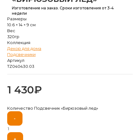
Изготовление на заказ.
Сроки изготовления от 3-4
недели
Размеры
10.6 × 14 × 9 см
Вес
320гр
Коллекция
Декор для дома
Подсвечники
Артикул
TZ040430.03
1 430
₽
Количество Подсвечник «Бирюзовый лед»
-
+