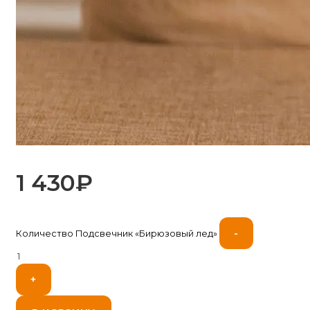
1 430
₽
-
Количество Подсвечник «Бирюзовый лед»
+