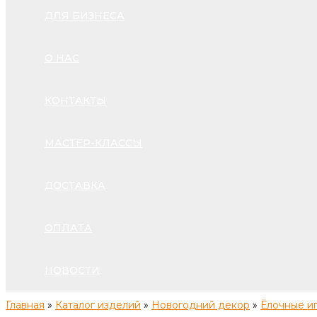
ДЛЯ БИЗНЕСА
О НАС
КОНТАКТЫ
МАСТЕР-КЛАССЫ
ДОСТАВКА
ОПЛАТА
НОВОСТИ
Главная
»
Каталог изделий
»
Новогодний декор
»
Ёлочные и