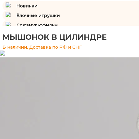
Новинки
Ёлочные игрушки
Союзмультфильм
Подарки и сувениры
МЫШОНОК В ЦИЛИНДРЕ
Изразцы
В наличии. Доставка по РФ и СНГ