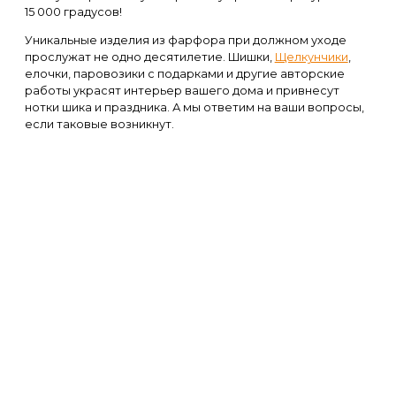
15 000 градусов!
Уникальные изделия из фарфора при должном уходе
прослужат не одно десятилетие. Шишки,
Щелкунчики
,
елочки, паровозики с подарками и другие авторские
работы украсят интерьер вашего дома и привнесут
нотки шика и праздника. А мы ответим на ваши вопросы,
если таковые возникнут.