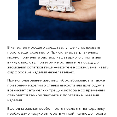
В качестве моющего средства лучше использовать
простое детское мыло. При сильных загрязнениях
можно применять раствор нашатырного спирта или
винную кислоту. При этом не оставляйте посуду до
засыхания остатков пищи — мойте ее сразу. Замачивать
фарфоровые изделия нежелательно.
При использовании жестких губок, абразивов, а также
при трении изделий о стенки емкости или друг о друга,
возникает сеть мелких трещин, которые со временем
становятся темной паутиной и портят внешний вид
изделия.
Еще одна важная особенность: после мытья керамику
необходимо насухо вытереть мягкой тканью до яркого