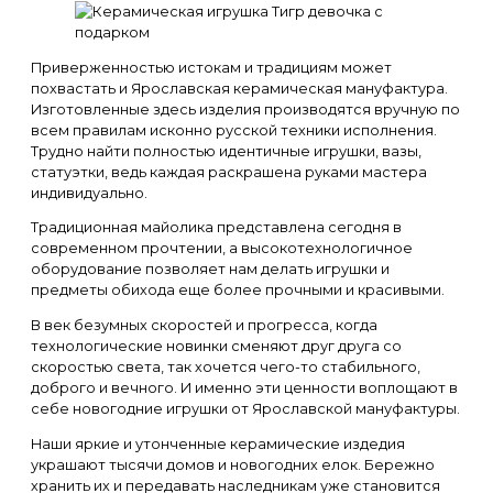
Приверженностью истокам и традициям может
похвастать и Ярославская керамическая мануфактура.
Изготовленные здесь изделия производятся вручную по
всем правилам исконно русской техники исполнения.
Трудно найти полностью идентичные игрушки, вазы,
статуэтки, ведь каждая раскрашена руками мастера
индивидуально.
Традиционная майолика представлена сегодня в
современном прочтении, а высокотехнологичное
оборудование позволяет нам делать игрушки и
предметы обихода еще более прочными и красивыми.
В век безумных скоростей и прогресса, когда
технологические новинки сменяют друг друга со
скоростью света, так хочется чего-то стабильного,
доброго и вечного. И именно эти ценности воплощают в
себе новогодние игрушки от Ярославской мануфактуры.
Наши яркие и утонченные керамические издедия
украшают тысячи домов и новогодних елок. Бережно
хранить их и передавать наследникам уже становится