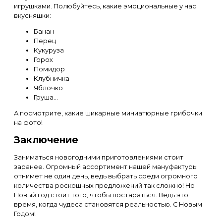
игрушками. Полюбуйтесь, какие эмоциональные у нас
вкусняшки:
Банан
Перец
Кукуруза
Горох
Помидор
Клубничка
Яблочко
Груша…
А посмотрите, какие шикарные миниатюрные грибочки
на фото!
Заключение
Заниматься новогодними приготовлениями стоит
заранее. Огромный ассортимент нашей мануфактуры
отнимет не один день, ведь выбрать среди огромного
количества роскошных предложений так сложно! Но
Новый год стоит того, чтобы постараться. Ведь это
время, когда чудеса становятся реальностью. С Новым
Годом!