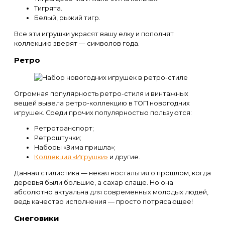
Тигрята.
Белый, рыжий тигр.
Все эти игрушки украсят вашу елку и пополнят
коллекцию зверят — символов года.
Ретро
Огромная популярность ретро-стиля и винтажных
вещей вывела ретро-коллекцию в ТОП новогодних
игрушек. Среди прочих популярностью пользуются:
Ретротранспорт;
Ретроштучки;
Наборы «Зима пришла»;
Коллекция «Игрушки»
и другие.
Данная стилистика — некая ностальгия о прошлом, когда
деревья были большие, а сахар слаще. Но она
абсолютно актуальна для современных молодых людей,
ведь качество исполнения — просто потрясающее!
Снеговики