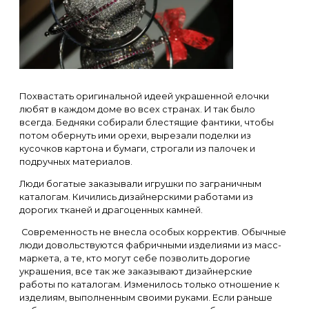
Похвастать оригинальной идеей украшенной елочки
любят в каждом доме во всех странах. И так было
всегда. Бедняки собирали блестящие фантики, чтобы
потом обернуть ими орехи, вырезали поделки из
кусочков картона и бумаги, строгали из палочек и
подручных материалов.
Люди богатые заказывали игрушки по заграничным
каталогам. Кичились дизайнерскими работами из
дорогих тканей и драгоценных камней.
Современность не внесла особых корректив. Обычные
люди довольствуются фабричными изделиями из масс-
маркета, а те, кто могут себе позволить дорогие
украшения, все так же заказывают дизайнерские
работы по каталогам. Изменилось только отношение к
изделиям, выполненным своими руками. Если раньше