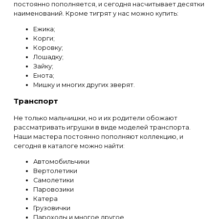
постоянно пополняется, и сегодня насчитывает десятки
наименований. Кроме тигрят у нас можно купить:
Ежика;
Корги;
Коровку;
Лошадку;
Зайку;
Енота;
Мишку и многих других зверят.
Транспорт
Не только мальчишки, но и их родители обожают
рассматривать игрушки в виде моделей транспорта.
Наши мастера постоянно пополняют коллекцию, и
сегодня в каталоге можно найти:
Автомобильчики
Вертолетики
Самолетики
Паровозики
Катера
Грузовички
Пароходы и многое другое.