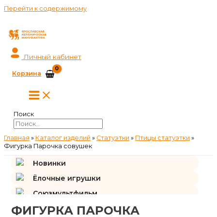
Перейти к содержимому
Личный кабинет
Корзина
Поиск
Главная
»
Каталог изделий
»
Статуэтки
»
Птицы статуэтки
»
Фигурка Парочка совушек
Новинки
Ёлочные игрушки
Союзмультфильм
ФИГУРКА ПАРОЧКА
Подарки и сувениры