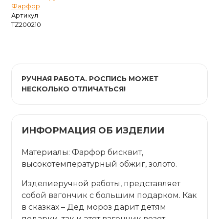
Фарфор
Артикул
TZ200210
РУЧНАЯ РАБОТА. РОСПИСЬ МОЖЕТ
НЕСКОЛЬКО ОТЛИЧАТЬСЯ!
ИНФОРМАЦИЯ ОБ ИЗДЕЛИИ
Материалы: Фарфор бисквит,
высокотемпературный обжиг, золото.
Изделиеручной работы, представляет
собой вагончик с большим подарком. Как
в сказках – Дед мороз дарит детям
подарки, так и этот вагончик везет