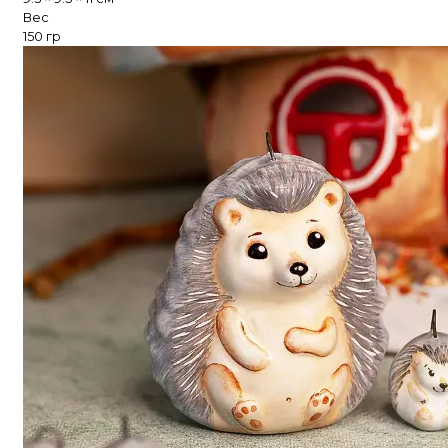
Вес
150 гр