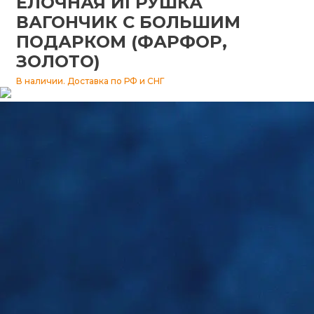
ЁЛОЧНАЯ ИГРУШКА
ВАГОНЧИК С БОЛЬШИМ
Изразцы
ПОДАРКОМ (ФАРФОР,
ЗОЛОТО)
В наличии. Доставка по РФ и СНГ