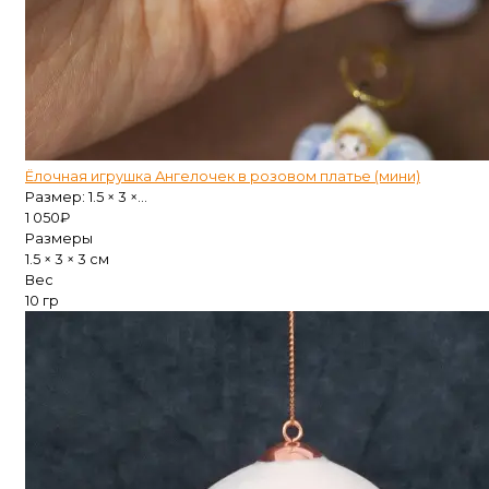
Ёлочная игрушка Ангелочек в розовом платье (мини)
Размер: 1.5 × 3 ×...
1 050
₽
Размеры
1.5 × 3 × 3 см
Вес
10 гр