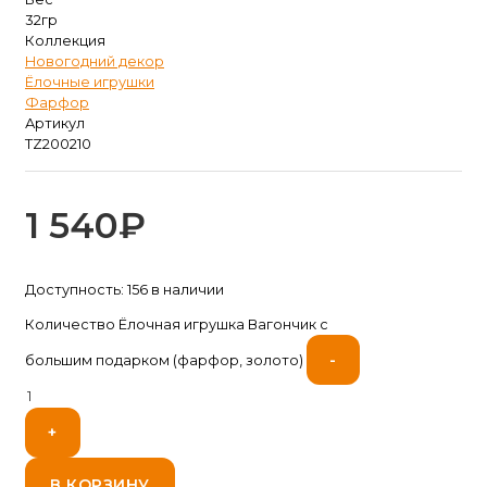
32гр
Коллекция
Новогодний декор
Ёлочные игрушки
Фарфор
Артикул
TZ200210
1 540
₽
Доступность:
156 в наличии
Количество Ёлочная игрушка Вагончик с
-
большим подарком (фарфор, золото)
+
В КОРЗИНУ