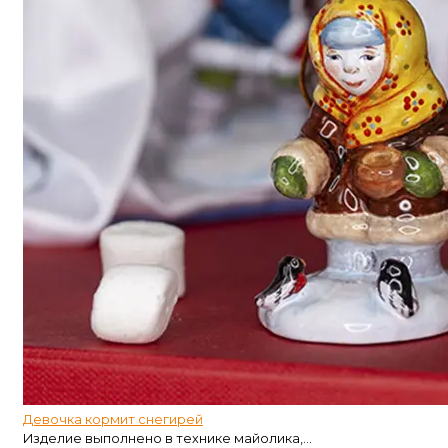
Девочка кормит снегирей
Изделие выполнено в технике майолика,...