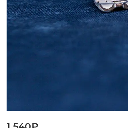
1 540
₽