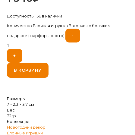
Доступность:
156 в наличии
Количество Ёлочная игрушка Вагончик с большим
-
подарком (фарфор, золото)
+
В КОРЗИНУ
Размеры
7 × 2.3 × 3.7 см
Вес
32гр
Коллекция
Новогодний декор
Ёлочные игрушки