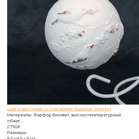
Шар новогодний со снегирями (фарфор, золото)
Материалы: Фарфор бисквит, высокотемпературный
обжиг,...
2 750
₽
Размеры
9.5 × 9.5 × 11 см