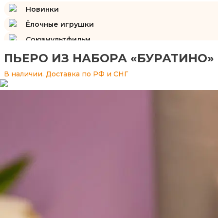
Новинки
Ёлочные игрушки
Союзмультфильм
Подарки и сувениры
ПЬЕРО ИЗ НАБОРА «БУРАТИНО»
Изразцы
В наличии. Доставка по РФ и СНГ