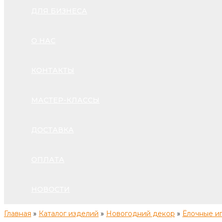
ДЛЯ БИЗНЕСА
О НАС
КОНТАКТЫ
МАСТЕР-КЛАССЫ
ДОСТАВКА
ОПЛАТА
НОВОСТИ
Главная
»
Каталог изделий
»
Новогодний декор
»
Ёлочные и