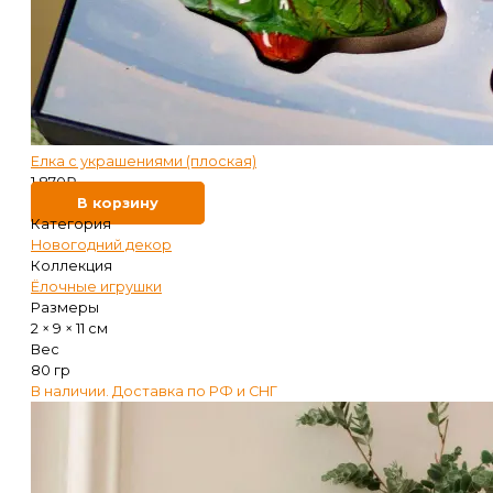
Елка с украшениями (плоская)
1 870
₽
В корзину
Категория
Новогодний декор
Коллекция
Ёлочные игрушки
Размеры
2 × 9 × 11 см
Вес
80 гр
В наличии. Доставка по РФ и СНГ