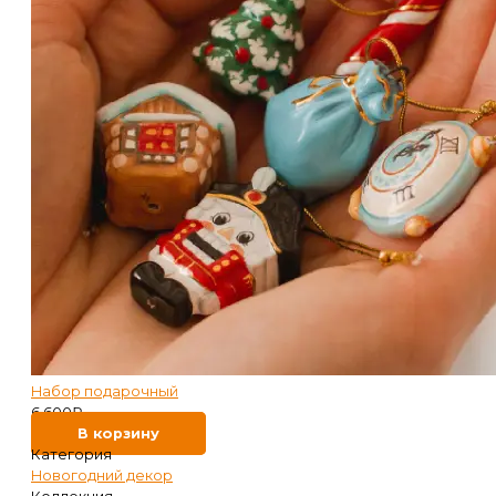
Набор подарочный
6 600
₽
В корзину
Категория
Новогодний декор