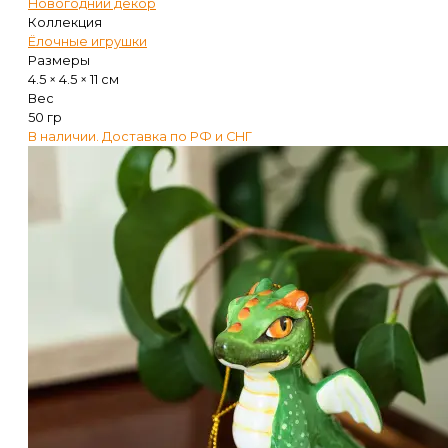
Новогодний декор
Коллекция
Ёлочные игрушки
Размеры
4.5 × 4.5 × 11 см
Вес
50 гр
В наличии. Доставка по РФ и СНГ