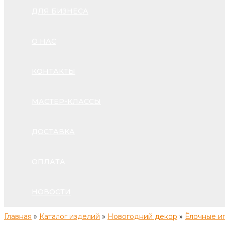
ДЛЯ БИЗНЕСА
О НАС
КОНТАКТЫ
МАСТЕР-КЛАССЫ
ДОСТАВКА
ОПЛАТА
НОВОСТИ
Главная
»
Каталог изделий
»
Новогодний декор
»
Ёлочные и