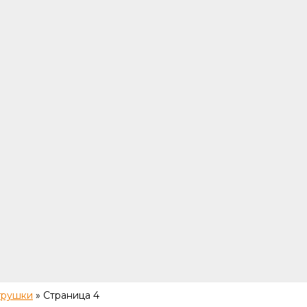
грушки
»
Страница 4