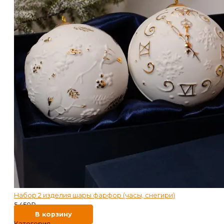
Набор 2 изделия шары фарфор (часы, снегири)
5 450
₽
В корзину
Категория