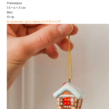
Размеры
1.5 × 4 × 3 см
Вес
10 гр
В наличии. Доставка по РФ и СНГ