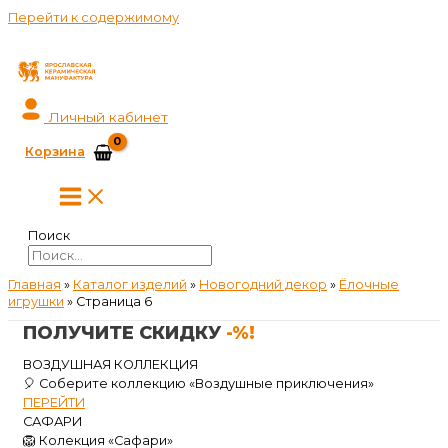
Перейти к содержимому
Личный кабинет
Корзина
Поиск
Главная
»
Каталог изделий
»
Новогодний декор
»
Ёлочные
игрушки
»
Страница 6
ПОЛУЧИТЕ СКИДКУ
-%!
ВОЗДУШНАЯ КОЛЛЕКЦИЯ
🎈 Соберите коллекцию «Воздушные приключения»
ПЕРЕЙТИ
САФАРИ
🦁 Колекция «Сафари»