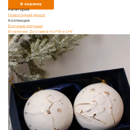
В корзину
Категория
Новогодний декор
Коллекция
Ёлочные игрушки
В наличии. Доставка по РФ и СНГ