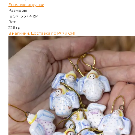
Ёлочные игрушки
Размеры
18.5 × 15.5 × 4 см
Вес
226 гр
В наличии. Доставка по РФ и СНГ