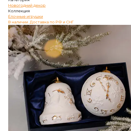
Новогодний декор
Коллекция
Ёлочные игрушки
В наличии. Доставка по РФ и СНГ