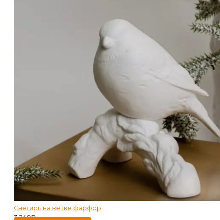
Снегирь на ветке фарфор
3 240
₽