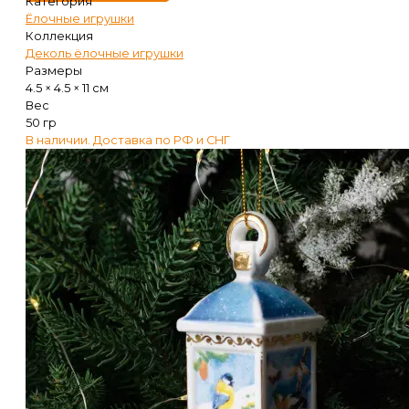
Категория
Ёлочные игрушки
Коллекция
Деколь ёлочные игрушки
Размеры
4.5 × 4.5 × 11 см
Вес
50 гр
В наличии. Доставка по РФ и СНГ